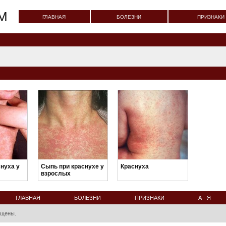
M
ГЛАВНАЯ
БОЛЕЗНИ
ПРИЗНАКИ
нуха у
Сыпь при краснухе у
Краснуха
взрослых
ГЛАВНАЯ
БОЛЕЗНИ
ПРИЗНАКИ
А - Я
ищены.