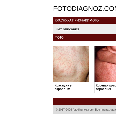
FOTODIAGNOZ.CO
КРАСНУХА ПРИЗНАКИ ФОТО
Нет описания
ФОТО
Краснуха у
Коревая крас
взрослых
взрослых
© 2017-2026
fotodiagnoz.com
. Все права защ