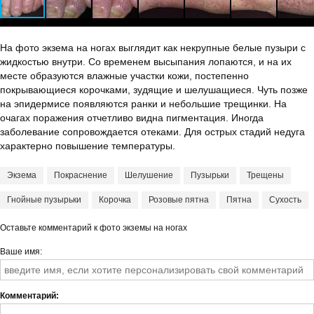
На фото экзема на ногах выглядит как некрупные белые пузыри с
жидкостью внутри. Со временем высыпания лопаются, и на их
месте образуются влажные участки кожи, постепенно
покрывающиеся корочками, зудящие и шелушащиеся. Чуть позже
на эпидермисе появляются ранки и небольшие трещинки. На
очагах поражения отчетливо видна пигментация. Иногда
заболевание сопровождается отеками. Для острых стадий недуга
характерно повышение температуры.
Экзема
Покраснение
Шелушение
Пузырьки
Трещены
Гнойные пузырьки
Корочка
Розовые пятна
Пятна
Сухость
Оставьте комментарий к фото экземы на ногах
Ваше имя
Комментарий