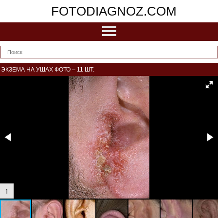
FOTODIAGNOZ.COM
ЭКЗЕМА НА УШАХ ФОТО – 11 ШТ.
1