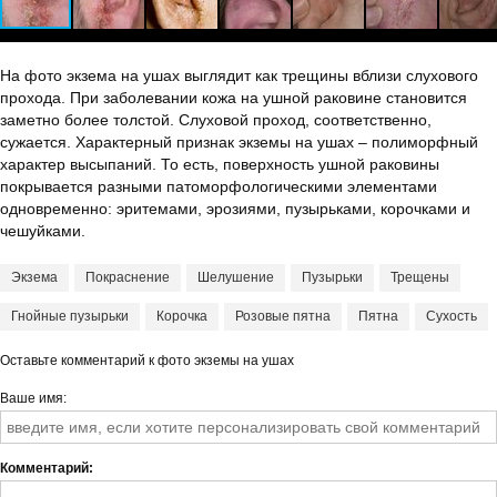
На фото экзема на ушах выглядит как трещины вблизи слухового
прохода. При заболевании кожа на ушной раковине становится
заметно более толстой. Слуховой проход, соответственно,
сужается. Характерный признак экземы на ушах – полиморфный
характер высыпаний. То есть, поверхность ушной раковины
покрывается разными патоморфологическими элементами
одновременно: эритемами, эрозиями, пузырьками, корочками и
чешуйками.
Экзема
Покраснение
Шелушение
Пузырьки
Трещены
Гнойные пузырьки
Корочка
Розовые пятна
Пятна
Сухость
Оставьте комментарий к фото экземы на ушах
Ваше имя
Комментарий