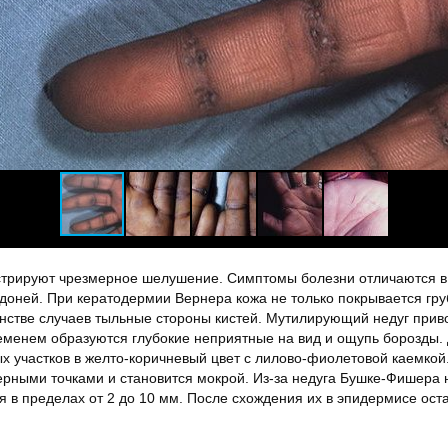
трируют чрезмерное шелушение. Симптомы болезни отличаются в 
доней. При кератодермии Вернера кожа не только покрывается гру
стве случаев тыльные стороны кистей. Мутилирующий недуг прив
ременем образуются глубокие неприятные на вид и ощупь борозды
 участков в желто-коричневый цвет с лилово-фиолетовой каемкой.
рными точками и становится мокрой. Из-за недуга Бушке-Фишера 
я в пределах от 2 до 10 мм. После схождения их в эпидермисе ос