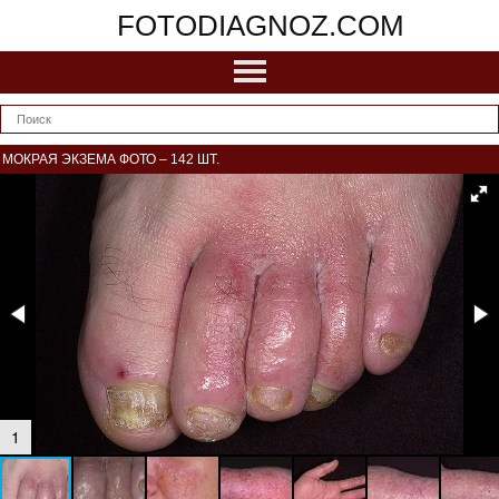
FOTODIAGNOZ.COM
МОКРАЯ ЭКЗЕМА ФОТО – 142 ШТ.
1