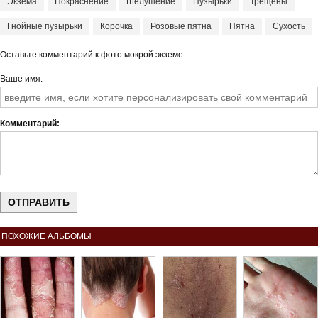
Экзема
Покраснение
Шелушение
Пузырьки
Трещены
Гнойные пузырьки
Корочка
Розовые пятна
Пятна
Сухость
Оставьте комментарий к фото мокрой экземе
Ваше имя
Комментарий
ПОХОЖИЕ АЛЬБОМЫ