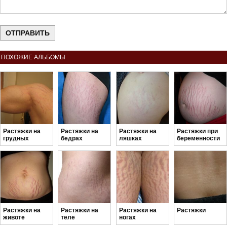
ПОХОЖИЕ АЛЬБОМЫ
Растяжки на
Растяжки на
Растяжки на
Растяжки при
грудных
бедрах
ляшках
беременности
мышцах
Растяжки на
Растяжки на
Растяжки на
Растяжки
животе
теле
ногах