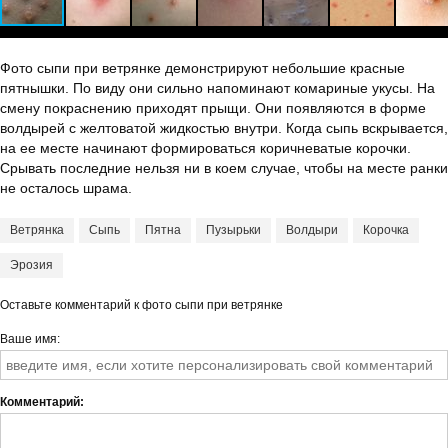
Фото сыпи при ветрянке демонстрируют небольшие красные
пятнышки. По виду они сильно напоминают комариные укусы. На
смену покраснению приходят прыщи. Они появляются в форме
волдырей с желтоватой жидкостью внутри. Когда сыпь вскрывается,
на ее месте начинают формироваться коричневатые корочки.
Срывать последние нельзя ни в коем случае, чтобы на месте ранки
не осталось шрама.
Ветрянка
Сыпь
Пятна
Пузырьки
Волдыри
Корочка
Эрозия
Оставьте комментарий к фото сыпи при ветрянке
Ваше имя
Комментарий