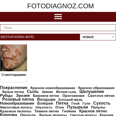
FOTODIAGNOZ.COM
ЖЕЛТАЯ КОРКА ФОТО
НОВЫЕ
Стрептодермия
Покраснение
Красное новообразование
Красное образование
Сыпь
Шелушение
Белые пятна
Шишки
Мелкая сыпь
Рубцы
Эрозия
Ороговение
Светлое пятно
Багровое пятно
Розовые пятна
Волдыри
Большой прыщ
Новообразование
Бляшки
Пятна
Сухость
Гной
Гули
Пузырьки
Отек
Папулы
Фиолетовые полосы
Опухлость
Красное пятно
Красные полосы
Темное пятно
Гнойник
Корочка
Опухоль
Белые полосы
Красная
Светлые полосы