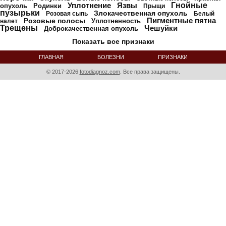
Уплотнение
Язвы
Гнойные
опухоль
Родинки
Прыщи
пузырьки
Злокачественная опухоль
Розовая сыпь
Белый
Пигментные пятна
Розовые полосы
Уплотненность
налет
Трещены
Чешуйки
Доброкачественная опухоль
Показать все признаки
ГЛАВНАЯ
БОЛЕЗНИ
ПРИЗНАКИ
А - Я
© 2017-2026
fotodiagnoz.com
. Все права защищены.